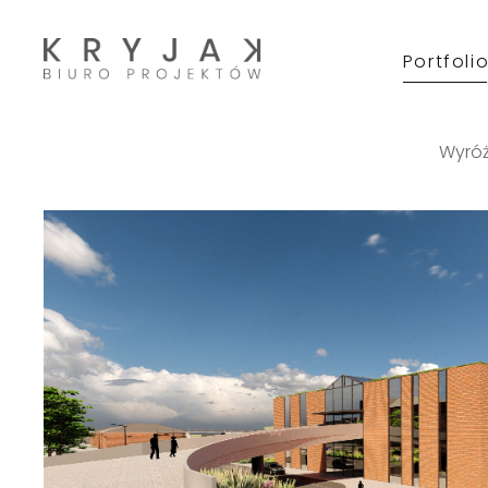
Portfoli
Wyróż