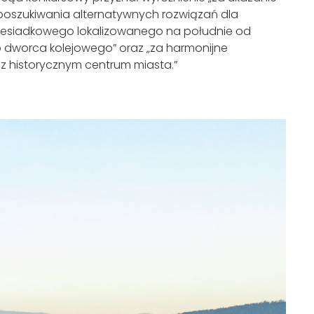
poszukiwania alternatywnych rozwiązań dla
zesiadkowego lokalizowanego na południe od
o dworca kolejowego” oraz „za harmonijne
z historycznym centrum miasta.”