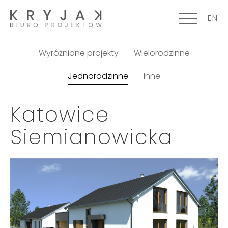
EN
Wyróżnione projekty
Wielorodzinne
Jednorodzinne
Inne
Katowice
Siemianowicka