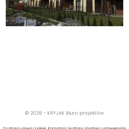
© 2026 - KRYJAK Biuro projektów
Polityka cookies
Ta strona używa cookies. Korzystasz ze strony zgodnie z ustawieniami