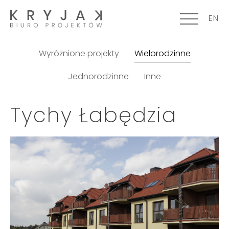
EN
Wyróżnione projekty
Wielorodzinne
Jednorodzinne
Inne
Tychy Łabędzia