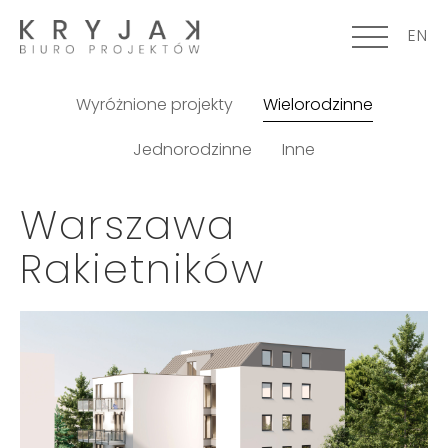
EN
Wyróżnione projekty
Wielorodzinne
Jednorodzinne
Inne
Warszawa
Rakietników