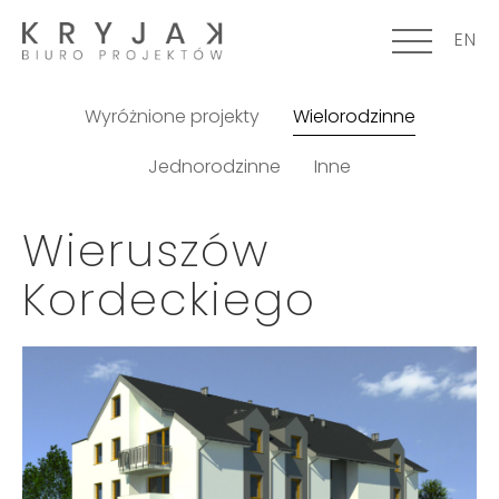
EN
Wyróżnione projekty
Wielorodzinne
Jednorodzinne
Inne
Wieruszów
Kordeckiego