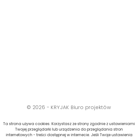
© 2026 - KRYJAK Biuro projektów
Polityka cookies
Ta strona używa cookies. Korzystasz ze strony zgodnie z ustawieniami
Twojej przeglądarki lub urządzenia do przeglądania stron
internetowych - treści dostępnej w internecie. Jeśli Twoje ustawienia
Projekt i wykonanie: