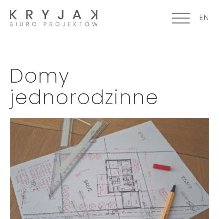
EN
Domy
jednorodzinne