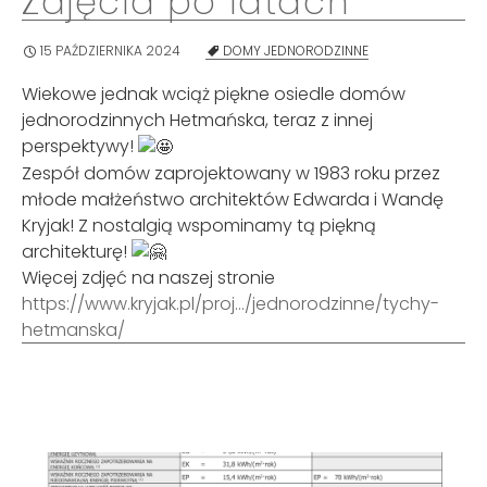
Zdjęcia po latach
15 PAŹDZIERNIKA 2024
DOMY JEDNORODZINNE
Wiekowe jednak wciąż piękne osiedle domów
jednorodzinnych Hetmańska, teraz z innej
perspektywy!
Zespół domów zaprojektowany w 1983 roku przez
młode małżeństwo architektów Edwarda i Wandę
Kryjak! Z nostalgią wspominamy tą piękną
architekturę!
Więcej zdjęć na naszej stronie
https://www.kryjak.pl/proj…/jednorodzinne/tychy-
hetmanska/