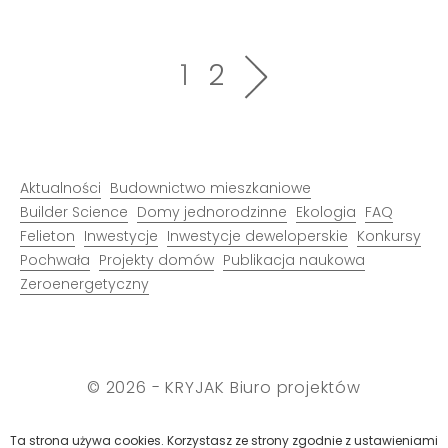
1
2
Aktualności
Budownictwo mieszkaniowe
Builder Science
Domy jednorodzinne
Ekologia
FAQ
Felieton
Inwestycje
Inwestycje deweloperskie
Konkursy
Pochwała
Projekty domów
Publikacja naukowa
Zeroenergetyczny
© 2026 - KRYJAK Biuro projektów
Polityka cookies
Ta strona używa cookies. Korzystasz ze strony zgodnie z ustawieniami