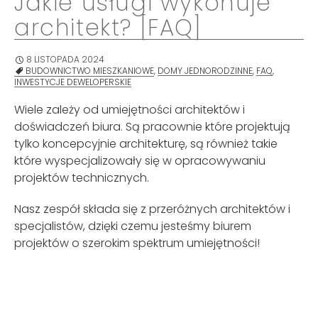
Jakie usługi wykonuje
architekt? [FAQ]
8 LISTOPADA 2024
BUDOWNICTWO MIESZKANIOWE
,
DOMY JEDNORODZINNE
,
FAQ
,
INWESTYCJE DEWELOPERSKIE
Wiele zależy od umiejętności architektów i
doświadczeń biura. Są pracownie które projektują
tylko koncepcyjnie architekturę, są również takie
które wyspecjalizowały się w opracowywaniu
projektów technicznych.
Nasz zespół składa się z przeróżnych architektów i
specjalistów, dzięki czemu jesteśmy biurem
projektów o szerokim spektrum umiejętności!