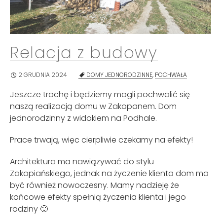
Relacja z budowy
2 GRUDNIA 2024
DOMY JEDNORODZINNE
,
POCHWAŁA
Jeszcze trochę i będziemy mogli pochwalić się
naszą realizacją domu w Zakopanem. Dom
jednorodzinny z widokiem na Podhale.
Prace trwają, więc cierpliwie czekamy na efekty!
Architektura ma nawiązywać do stylu
Zakopiańskiego, jednak na życzenie klienta dom ma
być również nowoczesny. Mamy nadzieję że
końcowe efekty spełnią życzenia klienta i jego
rodziny 🙂