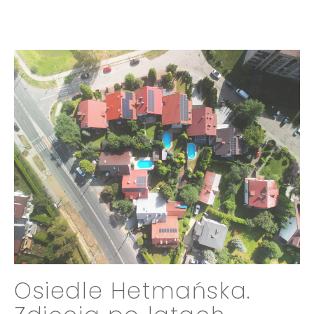
Osiedle Hetmańska.