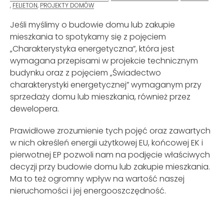
,
FELIETON
,
PROJEKTY DOMÓW
Jeśli myślimy o budowie domu lub zakupie
mieszkania to spotykamy się z pojęciem
„Charakterystyka energetyczna”, która jest
wymagana przepisami w projekcie technicznym
budynku oraz z pojęciem „Świadectwo
charakterystyki energetycznej” wymaganym przy
sprzedaży domu lub mieszkania, również przez
dewelopera.
Prawidłowe zrozumienie tych pojęć oraz zawartych
w nich określeń energii użytkowej EU, końcowej EK i
pierwotnej EP pozwoli nam na podjęcie właściwych
decyzji przy budowie domu lub zakupie mieszkania.
Ma to też ogromny wpływ na wartość naszej
nieruchomości i jej energooszczędność.