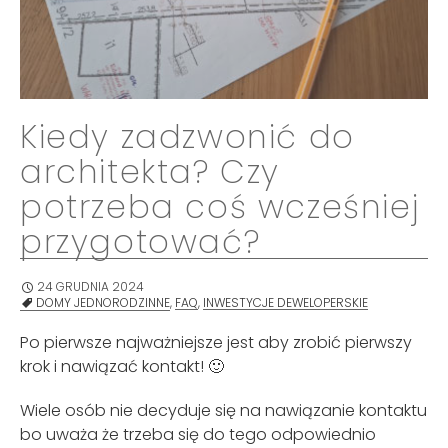
Kiedy zadzwonić do
architekta? Czy
potrzeba coś wcześniej
przygotować?
24 GRUDNIA 2024
DOMY JEDNORODZINNE
,
FAQ
,
INWESTYCJE DEWELOPERSKIE
Po pierwsze najważniejsze jest aby zrobić pierwszy
krok i nawiązać kontakt! 🙂
Wiele osób nie decyduje się na nawiązanie kontaktu
bo uważa że trzeba się do tego odpowiednio